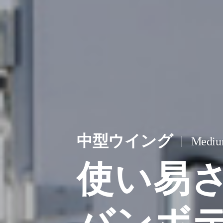
中型ウイング
Mediu
使い易
バンボ