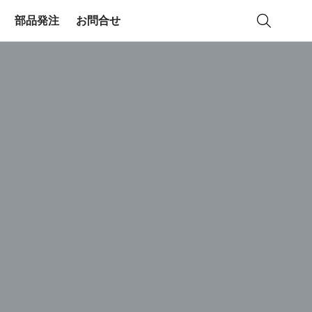
部品発注
お問合せ
小型ウイング
Light Duty