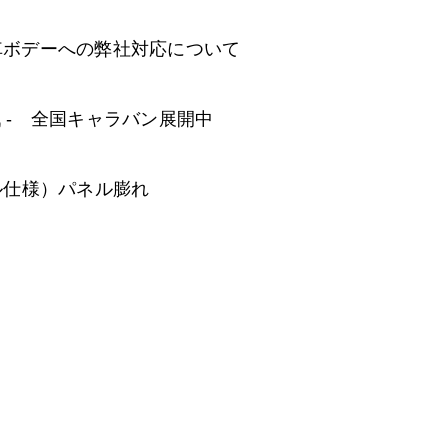
車ボデーへの弊社対応について
たなる挑戦 - 全国キャラバン展開中
ル仕様）パネル膨れ