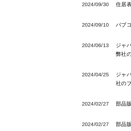
2024/09/30
住居
2024/09/10
パブ
2024/06/13
ジャパ
弊社
2024/04/25
ジャ
社の
2024/02/27
部品
2024/02/27
部品