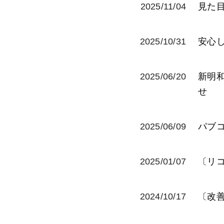
2025/11/04
見た
2025/10/31
安心
2025/06/20
新明
せ
2025/06/09
パブ
2025/01/07
〔リ
2024/10/17
〔改