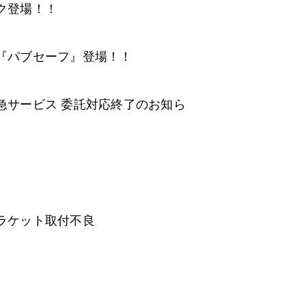
ク登場！！
『パブセーフ』登場！！
急サービス 委託対応終了のお知ら
ラケット取付不良