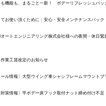
目も機能も、まるごと一新！ ボデーリフレッシュパッ
してお使い頂くために：安心・安全メンテナンスパック
和オートエンジニアリング株式会社様への夜間・休日緊
コ作業工賃改定のお知らせ
コール情報〕大型ウイング車シャシフレームマウントブ
善対策情報〕平ボデー床フック取付ナット締め付け不足