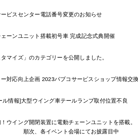
サービスセンター電話番号変更のお知らせ
チェーンユニット搭載初号車 完成記念式典開催
スタマイズ」のカテゴリーを公開しました。
ー対応向上企画 2023パブコサービスショップ情報交
ール情報]大型ウイング車テールランプ取付位置不良
界初！ウイング開閉装置に電動チェー
、各イベント会場にてお披露目中