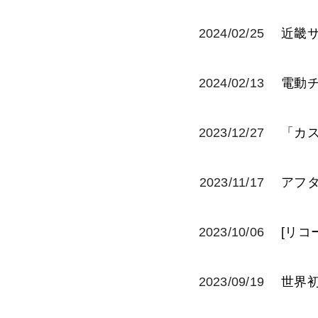
2024/02/25
近畿
2024/02/13
電動
2023/12/27
「カ
2023/11/17
アフタ
2023/10/06
[リコ
2023/09/19
世
順次