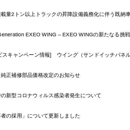
積載量2トン以上トラックの昇降設備義務化に伴う既納
 Generation EXEO WING – EXEO WINGの新
ービスキャンペーン情報] ウイング（サンドイッチパネ
コ純正補修部品価格改定のお知らせ
での新型コロナウィルス感染者発生について
卒者の採用」について更新しました