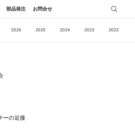
部品発注
お問合せ
2026
2025
2024
2023
2022
合
小型ウイング
Light Duty
）
テーの近接