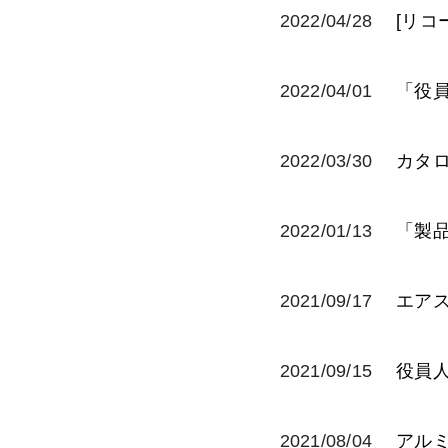
2022/04/28
[リコ
2022/04/01
「役
2022/03/30
カタロ
2022/01/13
「製
2021/09/17
エアス
2021/09/15
役員
2021/08/04
アル