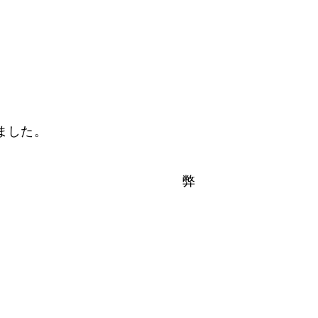
ました。
11日開催）に出展！ 弊