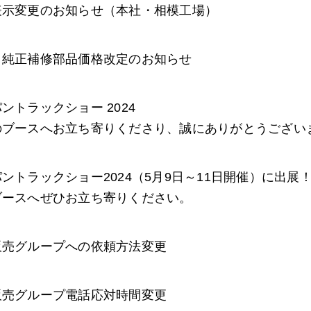
表示変更のお知らせ（本社・相模工場）
コ純正補修部品価格改定のお知らせ
ントラックショー 2024
のブースへお立ち寄りくださり、誠にありがとうござい
パントラックショー2024（5月9日～
ブースへぜひお立ち寄りください。
販売グループへの依頼方法変更
販売グループ電話応対時間変更