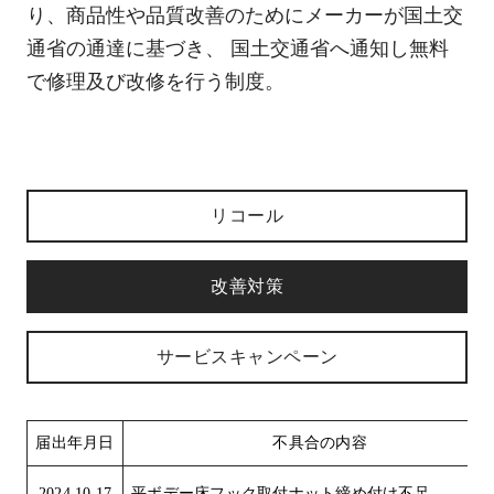
り、商品性や品質改善のためにメーカーが国土交
通省の通達に基づき、 国土交通省へ通知し無料
で修理及び改修を行う制度。
リコール
改善対策
サービスキャンペーン
届出年月日
不具合の内容
2024.10.17
平ボデー床フック取付ナット締め付け不足