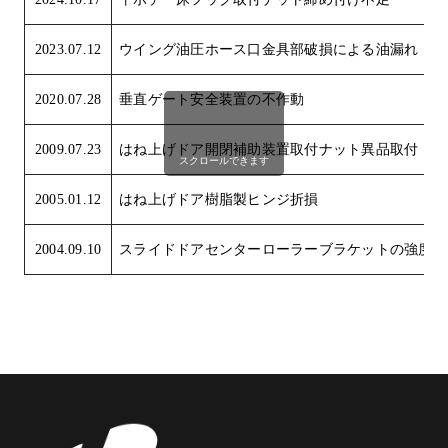
2023.07.12
ウイング油圧ホース口金具部破損による油漏れ
2020.07.28
垂直ゲート安全装置の不作動
2009.07.23
はね上げドア開閉補助装置取付ナット異品取付
スクロールできます
2005.01.12
はね上げドア樹脂製ヒンジ折損
2004.09.10
スライドドアセンターローラーブラケットの強度不